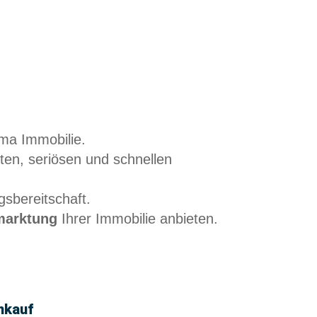
ma Immobilie.
ten, seriösen und schnellen
sbereitschaft.
marktung
Ihrer Immobilie anbieten.
nkauf