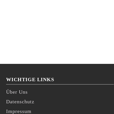
WICHTIGE LINKS
Über Uns
Datenschutz
Impressum