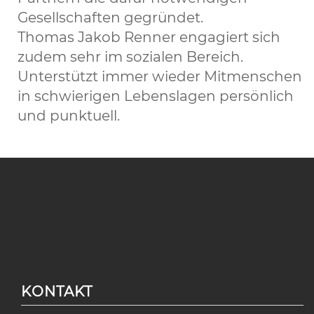
Gesellschaften gegründet.
Thomas Jakob Renner engagiert sich
zudem sehr im sozialen Bereich.
Unterstützt immer wieder Mitmenschen
in schwierigen Lebenslagen persönlich
und punktuell.
KONTAKT